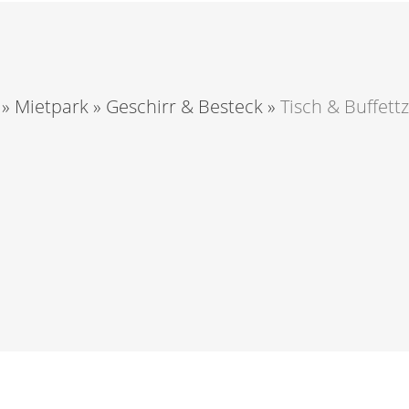
»
Mietpark
»
Geschirr & Besteck
»
Tisch & Buffet