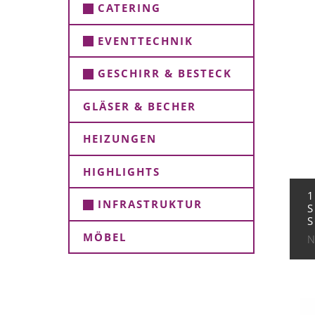
CATERING
EVENTTECHNIK
GESCHIRR & BESTECK
GLÄSER & BECHER
HEIZUNGEN
HIGHLIGHTS
1
INFRASTRUKTUR
S
S
MÖBEL
N