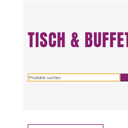
TISCH & BUFF
Produkte
suchen