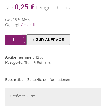
0,25
€
Nur
Leihgrundpreis
exkl. 19 % MwSt.
Ggf. zzgl.
Versandkosten
Aschenbecher
+ ZUR ANFRAGE
Glas
Menge
Artikelnummer:
4250
Kategorie:
Tisch & Buffettzubehör
Beschreibung
Zusätzliche Informationen
Größe: ca. 8 cm