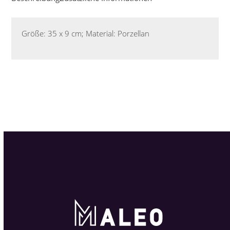
Größe: 35 x 9 cm; Material: Porzellan