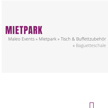
MIETPARK
Maleo Events
»
Mietpark
»
Tisch & Buffettzubehör
»
Baguetteschale