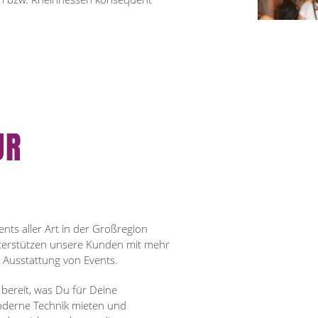
UR
ents aller Art in der Großregion
nterstützen unsere Kunden mit mehr
r Ausstattung von Events.
 bereit, was Du für Deine
oderne Technik mieten und