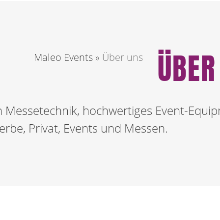
ÜBER
Maleo Events
»
Über uns
en Messetechnik, hochwertiges Event-Equi
rbe, Privat, Events und Messen.