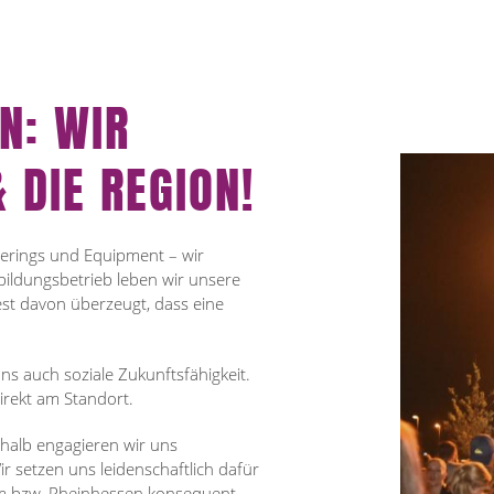
N: WIR
 DIE REGION!
aterings und Equipment – wir
sbildungsbetrieb leben wir unsere
fest davon überzeugt, dass eine
s auch soziale Zukunftsfähigkeit.
irekt am Standort.
shalb engagieren wir uns
r setzen uns leidenschaftlich dafür
im bzw. Rheinhessen konsequent