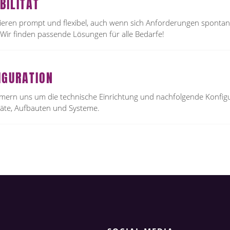
BILITÄT
ieren prompt und flexibel, auch wenn sich Anforderungen spontan
Wir finden passende Lösungen für alle Bedarfe!
IGURATION
mern uns um die technische Einrichtung und nachfolgende Konfig
räte, Aufbauten und Systeme.