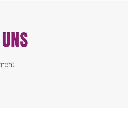
 UNS
pment