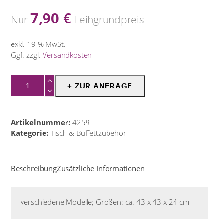
7,90
€
Nur
Leihgrundpreis
exkl. 19 % MwSt.
Ggf. zzgl.
Versandkosten
Brot-
+ ZUR ANFRAGE
Buffettkorb
Eckig
Menge
Artikelnummer:
4259
Kategorie:
Tisch & Buffettzubehör
Beschreibung
Zusätzliche Informationen
verschiedene Modelle; Größen: ca. 43 x 43 x 24 cm