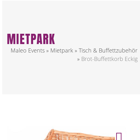
MIETPARK
Maleo Events
»
Mietpark
»
Tisch & Buffettzubehör
»
Brot-Buffettkorb Eckig