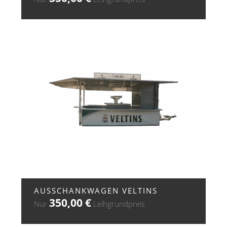
+ ZUR ANFRAGE
AUSSCHANKWAGEN VELTINS
350,00
€
Nur
Leihgrundpreis