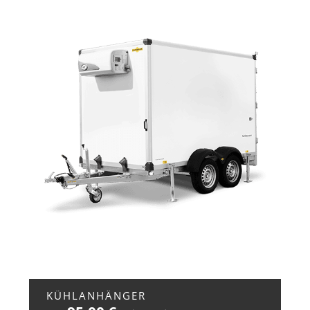
+ ZUR ANFRAGE
KÜHLANHÄNGER