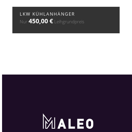
+ ZUR ANFRAGE
LKW KÜHLANHÄNGER
450,00
€
Nur
Leihgrundpreis