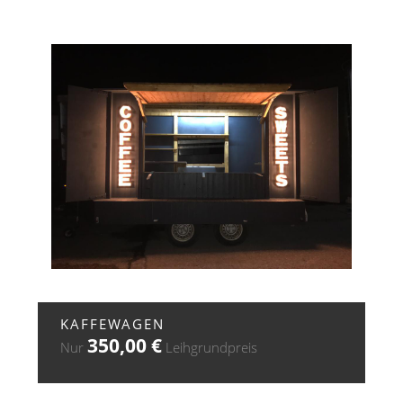
+ ZUR ANFRAGE
KAFFEWAGEN
350,00
€
Nur
Leihgrundpreis