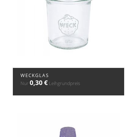
+ ZUR ANFRAGE
WECKGLAS
0,30
€
Nur
Leihgrundpreis