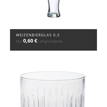
+ ZUR ANFRAGE
WEIZENBIERGLAS 0,5
0,60
€
Nur
Leihgrundpreis