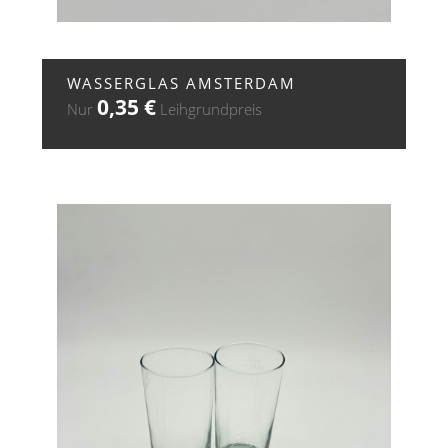
+ ZUR ANFRAGE
WASSERGLAS AMSTERDAM
0,35
€
Nur
Leihgrundpreis