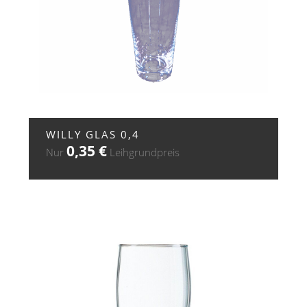
+ ZUR ANFRAGE
WILLY GLAS 0,4
0,35
€
Nur
Leihgrundpreis