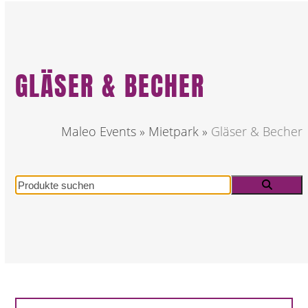
GLÄSER & BECHER
Maleo Events
»
Mietpark
»
Gläser & Becher
Produkte
suchen