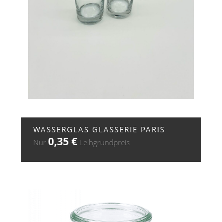
+ ZUR ANFRAGE
WASSERGLAS GLASSERIE PARIS
0,35
€
Nur
Leihgrundpreis