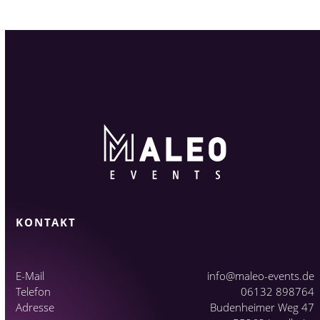
KONTAKT
E-Mail
info@maleo-events.de
Telefon
06132 898764
Adresse
Budenheimer Weg 47