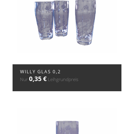
+ ZUR ANFRAGE
WILLY GLAS 0,2
0,35
€
Nur
Leihgrundpreis