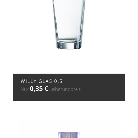
+ ZUR ANFRAGE
WILLY GLAS 0,5
0,35
€
Nur
Leihgrundpreis