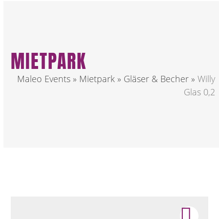
MIETPARK
Maleo Events
»
Mietpark
»
Gläser & Becher
»
Willy
Glas 0,2