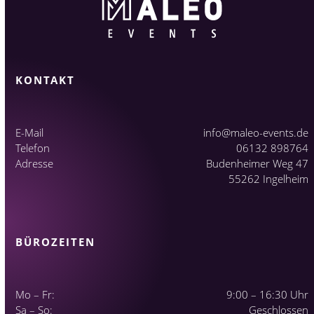
KONTAKT
E-Mail
info@maleo-events.de
Telefon
06132 898764
Adresse
Budenheimer Weg 47
55262 Ingelheim
BÜROZEITEN
Mo – Fr:
9:00 – 16:30 Uhr
Sa – So:
Geschlossen