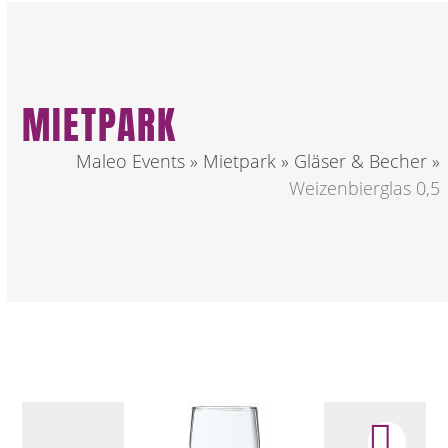
MIETPARK
Maleo Events
»
Mietpark
»
Gläser & Becher
»
Weizenbierglas 0,5