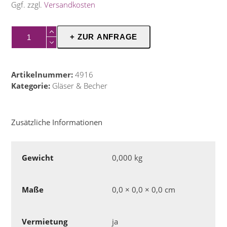
Ggf. zzgl.
Versandkosten
Weizenbierglas
+ ZUR ANFRAGE
0,5
Menge
Artikelnummer:
4916
Kategorie:
Gläser & Becher
Zusätzliche Informationen
Gewicht
0,000 kg
Maße
0,0 × 0,0 × 0,0 cm
Vermietung
ja