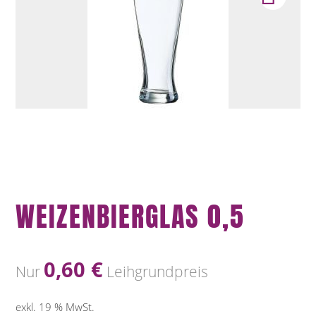
WEIZENBIERGLAS 0,5
0,60
€
Nur
Leihgrundpreis
exkl. 19 % MwSt.