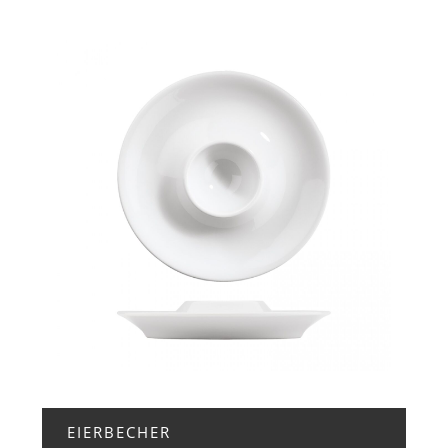
+ ZUR ANFRAGE
EIERBECHER