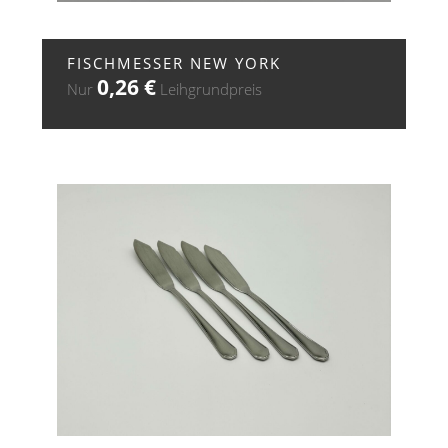
+ ZUR ANFRAGE
FISCHMESSER NEW YORK
0,26
€
Nur
Leihgrundpreis