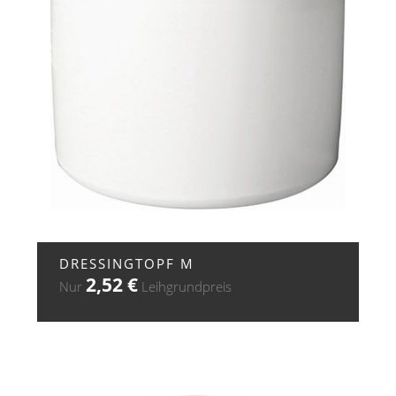
+ ZUR ANFRAGE
DRESSINGTOPF M
2,52
€
Nur
Leihgrundpreis