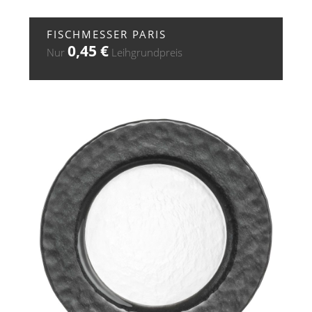
+ ZUR ANFRAGE
FISCHMESSER PARIS
0,45
€
Nur
Leihgrundpreis