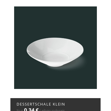
+ ZUR ANFRAGE
DESSERTSCHALE KLEIN
0,34
€
Nur
Leihgrundpreis