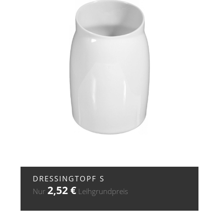
+ ZUR ANFRAGE
DRESSINGTOPF S
2,52
€
Nur
Leihgrundpreis