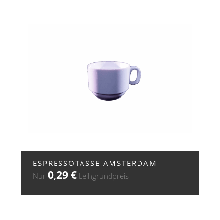
+ ZUR ANFRAGE
ESPRESSOTASSE AMSTERDAM
0,29
€
Nur
Leihgrundpreis