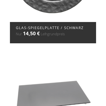
+ ZUR ANFRAGE
GLAS-SPIEGELPLATTE / SCHWARZ
14,50
€
Nur
Leihgrundpreis