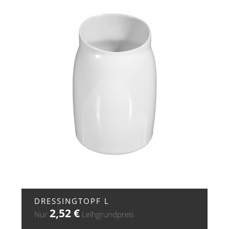
+ ZUR ANFRAGE
DRESSINGTOPF L
2,52
€
Nur
Leihgrundpreis