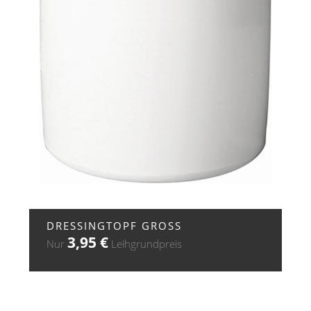
+ ZUR ANFRAGE
DRESSINGTOPF GROSS
3,95
€
Nur
Leihgrundpreis