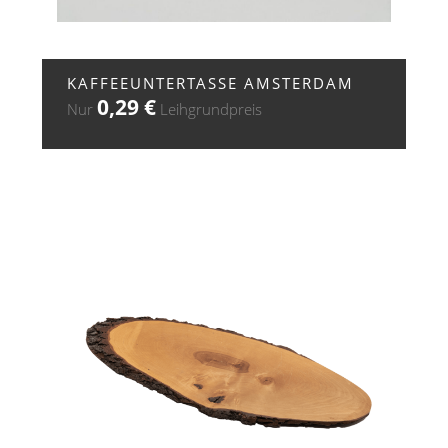
+ ZUR ANFRAGE
KAFFEEUNTERTASSE AMSTERDAM
0,29
€
Nur
Leihgrundpreis