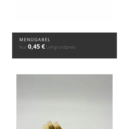
+ ZUR ANFRAGE
MENÜGABEL
0,45
€
Nur
Leihgrundpreis