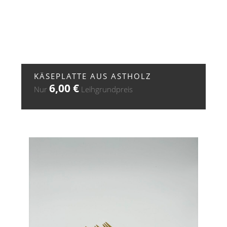
+ ZUR ANFRAGE
KÄSEPLATTE AUS ASTHOLZ
6,00
€
Nur
Leihgrundpreis