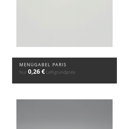
+ ZUR ANFRAGE
MENÜGABEL PARIS
0,26
€
Nur
Leihgrundpreis