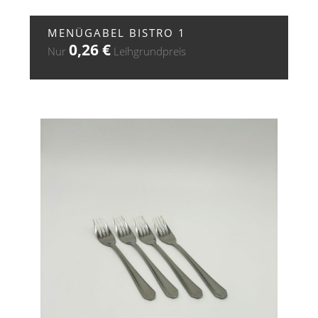
+ ZUR ANFRAGE
MENÜGABEL BISTRO 1
0,26
€
Nur
Leihgrundpreis