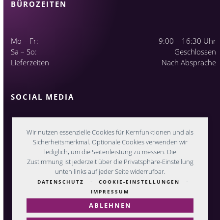
BÜROZEITEN
Mo – Fr:
9:00 – 16:30 Uhr
Sa – So:
Geschlossen
Lieferzeiten
Nach Absprache
SOCIAL MEDIA
Wir nutzen essenzielle Cookies für Kernfunktionen und als
Sicherheitsmerkmal. Optionale Cookies verwenden wir
lediglich, um die Seitenleistung zu messen. Die
Zustimmung ist jederzeit über die Privatsphäre-Einstellung
unten links auf jeder Seite widerrufbar.
-
-
DATENSCHUTZ
COOKIE-EINSTELLUNGEN
IMPRESSUM
ABLEHNEN