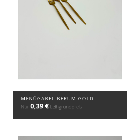
+ ZUR ANFRAGE
MENÜGABEL BERUM GOLD
0,39
€
Nur
Leihgrundpreis