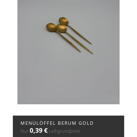
+ ZUR ANFRAGE
MENÜLÖFFEL BERUM GOLD
0,39
€
Nur
Leihgrundpreis