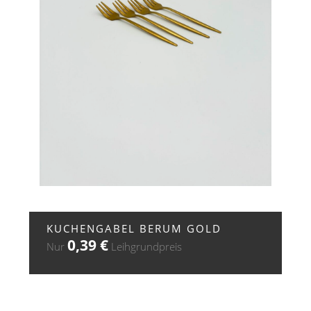
+ ZUR ANFRAGE
KUCHENGABEL BERUM GOLD
0,39
€
Nur
Leihgrundpreis