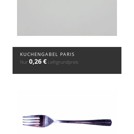
+ ZUR ANFRAGE
KUCHENGABEL PARIS
0,26
€
Nur
Leihgrundpreis