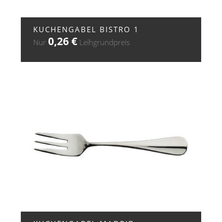
+ ZUR ANFRAGE
KUCHENGABEL BISTRO 1
0,26
€
Nur
Leihgrundpreis
+ ZUR ANFRAGE