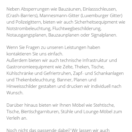
Neben Absperrungen wie Bauzäunen, Einlassschleusen,
(Crash-Barriers), Mannesmann-Gitter (Luxemburger Gitter)
und Polizeigittern, bieten wir auch Sicherheitsequipment wie
Notstrombeleuchtung, Fluchtwegbeschilderung,
Notausgangsplanen, Bauzaunplanen oder Signalplanen.
Wenn Sie Fragen zu unseren Leistungen haben
kontaktieren Sie uns einfach.
Außerdem bieten wir auch technische Infrastruktur und
Gastronomieequipment wie Zelte, Theken, Tische,
Kühlschränke und Gefriertruhen, Zapf- und Schankanlagen
und Thekenbeleuchtung. Banner, Planen und
Hinweisschilder gestalten und drucken wir individuell nach
Wunsch.
Darüber hinaus bieten wir Ihnen Möbel wie Stehtische,
Tische, Biertischgarnituren, Stühle und Lounge-Möbel zum
Verleih an.
Noch nicht das passende dabei? Wir lassen wir auch