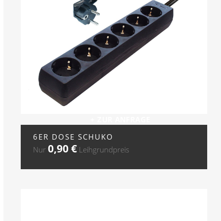
+ ZUR ANFRAGE
6ER DOSE SCHUKO
0,90
€
Nur
Leihgrundpreis