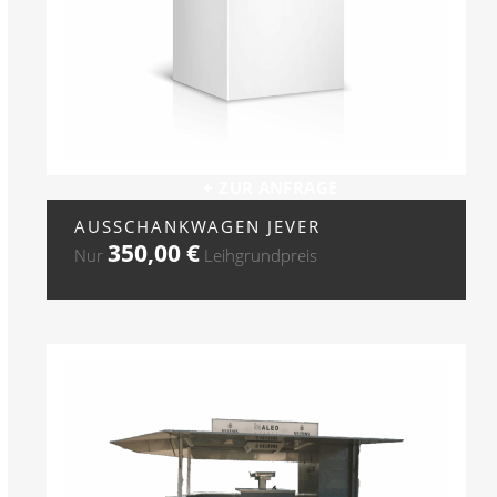
+ ZUR ANFRAGE
AUSSCHANKWAGEN JEVER
350,00
€
Nur
Leihgrundpreis