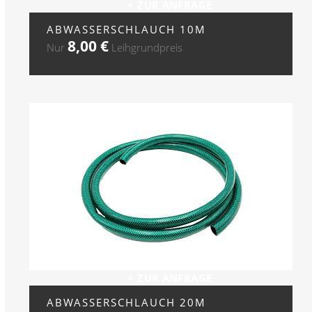
+ ZUR ANFRAGE
ABWASSERSCHLAUCH 10M
8,00
€
Nur
Leihgrundpreis
+ ZUR ANFRAGE
ABWASSERSCHLAUCH 20M