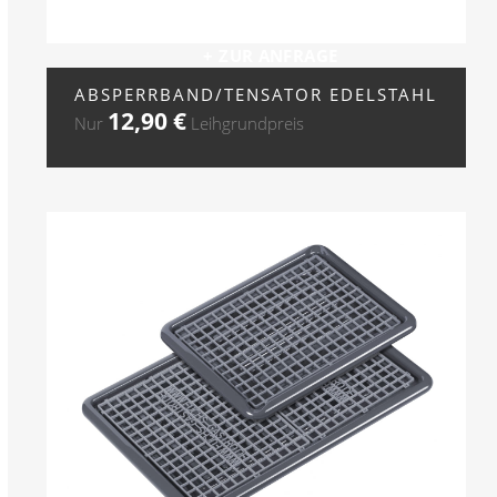
+ ZUR ANFRAGE
ABSPERRBAND/TENSATOR EDELSTAHL
12,90
€
Nur
Leihgrundpreis