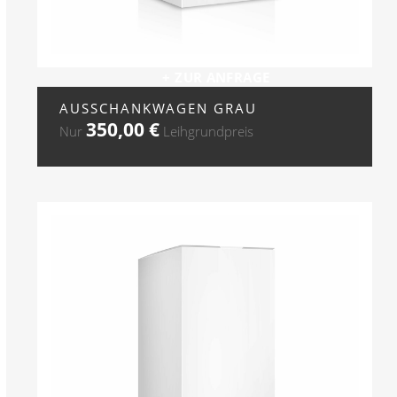
+ ZUR ANFRAGE
AUSSCHANKWAGEN GRAU
350,00
€
Nur
Leihgrundpreis