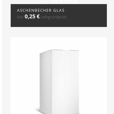
+ ZUR ANFRAGE
ASCHENBECHER GLAS
0,25
€
Nur
Leihgrundpreis