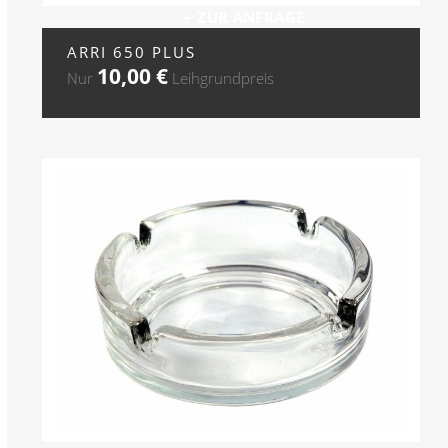
+ ZUR ANFRAGE
ARRI 650 PLUS
10,00
€
Nur
Leihgrundpreis