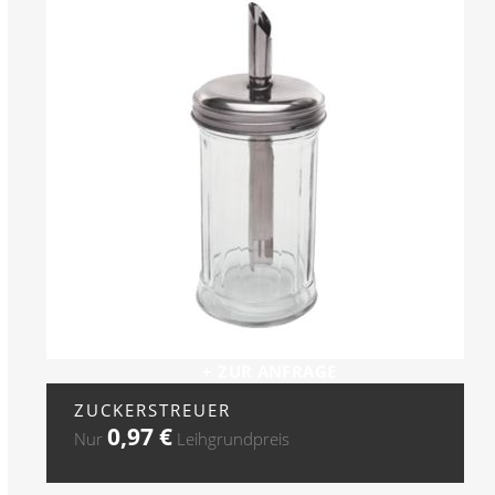
+ ZUR ANFRAGE
ZUCKERSTREUER
0,97
€
Nur
Leihgrundpreis