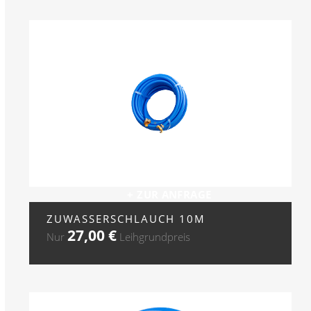
+ ZUR ANFRAGE
ZUWASSERSCHLAUCH 10M
27,00
€
Nur
Leihgrundpreis