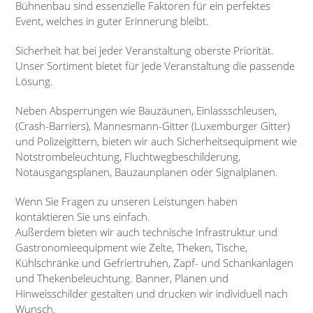
Bühnenbau sind essenzielle Faktoren für ein perfektes
Event, welches in guter Erinnerung bleibt.
Sicherheit hat bei jeder Veranstaltung oberste Priorität.
Unser Sortiment bietet für jede Veranstaltung die passende
Lösung.
Neben Absperrungen wie Bauzäunen, Einlassschleusen,
(Crash-Barriers), Mannesmann-Gitter (Luxemburger Gitter)
und Polizeigittern, bieten wir auch Sicherheitsequipment wie
Notstrombeleuchtung, Fluchtwegbeschilderung,
Notausgangsplanen, Bauzaunplanen oder Signalplanen.
Wenn Sie Fragen zu unseren Leistungen haben
kontaktieren Sie uns einfach.
Außerdem bieten wir auch technische Infrastruktur und
Gastronomieequipment wie Zelte, Theken, Tische,
Kühlschränke und Gefriertruhen, Zapf- und Schankanlagen
und Thekenbeleuchtung. Banner, Planen und
Hinweisschilder gestalten und drucken wir individuell nach
Wunsch.