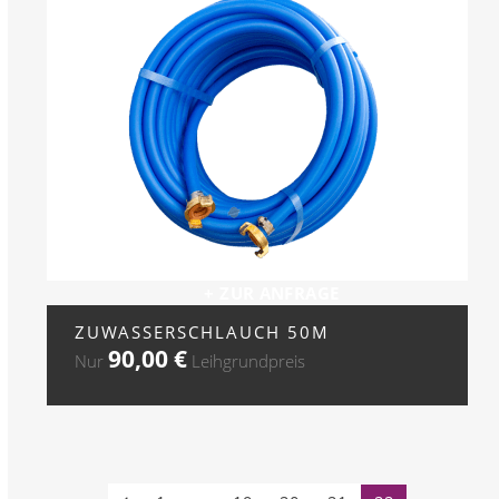
+ ZUR ANFRAGE
ZUWASSERSCHLAUCH 50M
90,00
€
Nur
Leihgrundpreis