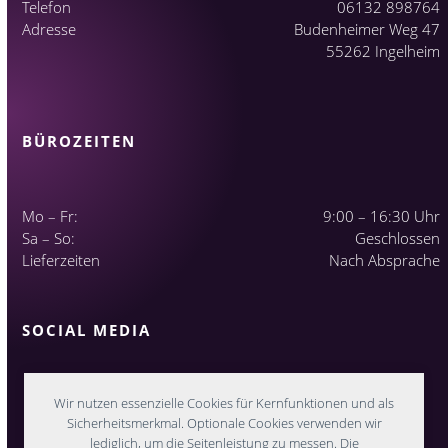
Telefon
06132 898764
Adresse
Budenheimer Weg 47
55262 Ingelheim
BÜROZEITEN
Mo – Fr:
9:00 – 16:30 Uhr
Sa – So:
Geschlossen
Lieferzeiten
Nach Absprache
SOCIAL MEDIA
Wir nutzen essenzielle Cookies für Kernfunktionen und als
Sicherheitsmerkmal. Optionale Cookies verwenden wir
lediglich, um die Seitenleistung zu messen. Die