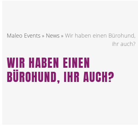
Maleo Events
»
News
»
Wir haben einen Bürohund,
ihr auch?
WIR HABEN EINEN
BÜROHUND, IHR AUCH?