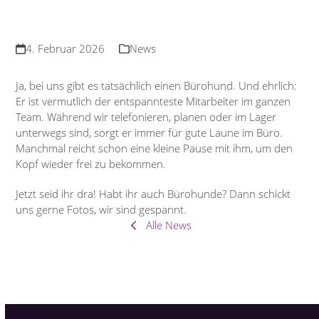
4. Februar 2026
News
Ja, bei uns gibt es tatsächlich einen Bürohund. Und ehrlich:
Er ist vermutlich der entspannteste Mitarbeiter im ganzen
Team. Während wir telefonieren, planen oder im Lager
unterwegs sind, sorgt er immer für gute Laune im Büro.
Manchmal reicht schon eine kleine Pause mit ihm, um den
Kopf wieder frei zu bekommen.
Jetzt seid ihr dra! Habt ihr auch Bürohunde? Dann schickt
uns gerne Fotos, wir sind gespannt.
Alle News