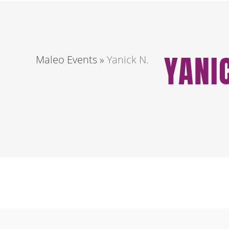
YANI
Maleo Events
»
Yanick N.