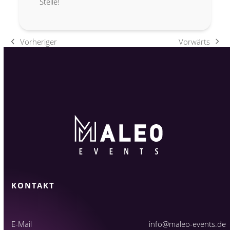
Stelle!
Vorwärts
Vorheriger
Nächster
vorheriger
Beitrag:
Beitrag:
KONTAKT
E-Mail
info@maleo-events.de