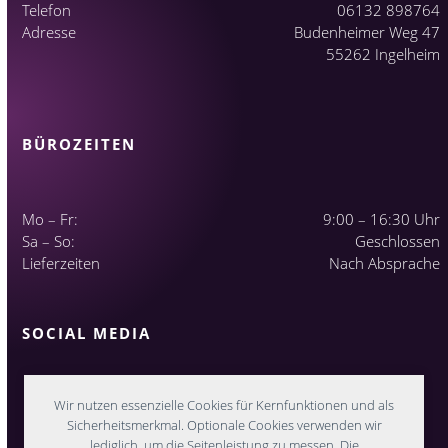
Telefon
06132 898764
Adresse
Budenheimer Weg 47
55262 Ingelheim
BÜROZEITEN
Mo – Fr:
9:00 – 16:30 Uhr
Sa – So:
Geschlossen
Lieferzeiten
Nach Absprache
SOCIAL MEDIA
Wir nutzen essenzielle Cookies für Kernfunktionen und als
Sicherheitsmerkmal. Optionale Cookies verwenden wir
lediglich, um die Seitenleistung zu messen. Die