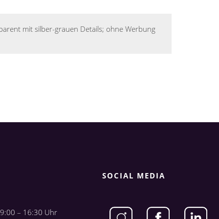
nsparent mit silber-grauen Details; ohne Werbung
SOCIAL MEDIA
9:00 – 16:30 Uhr