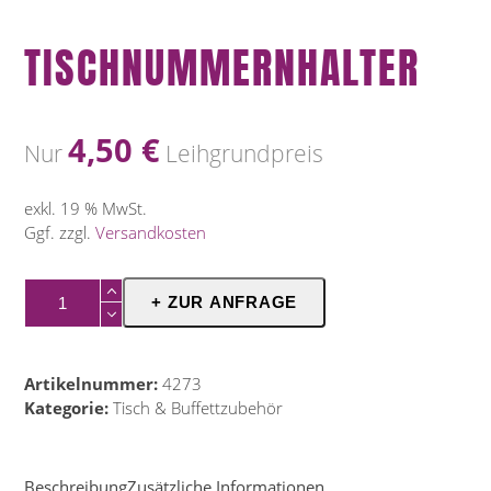
TISCHNUMMERNHALTER
4,50
€
Nur
Leihgrundpreis
exkl. 19 % MwSt.
Ggf. zzgl.
Versandkosten
Tischnummernhalter
+ ZUR ANFRAGE
Menge
Artikelnummer:
4273
Kategorie:
Tisch & Buffettzubehör
Beschreibung
Zusätzliche Informationen