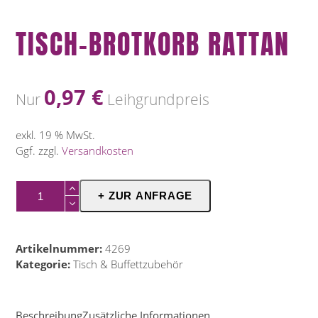
TISCH-BROTKORB RATTAN
0,97
€
Nur
Leihgrundpreis
exkl. 19 % MwSt.
Ggf. zzgl.
Versandkosten
Tisch-
+ ZUR ANFRAGE
Brotkorb
Rattan
Menge
Artikelnummer:
4269
Kategorie:
Tisch & Buffettzubehör
Beschreibung
Zusätzliche Informationen