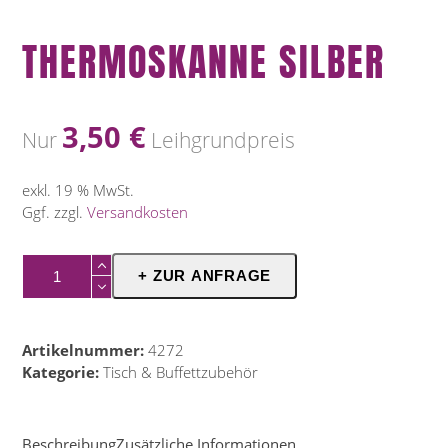
THERMOSKANNE SILBER
3,50
€
Nur
Leihgrundpreis
exkl. 19 % MwSt.
Ggf. zzgl.
Versandkosten
Thermoskanne
+ ZUR ANFRAGE
Silber
Menge
Artikelnummer:
4272
Kategorie:
Tisch & Buffettzubehör
Beschreibung
Zusätzliche Informationen