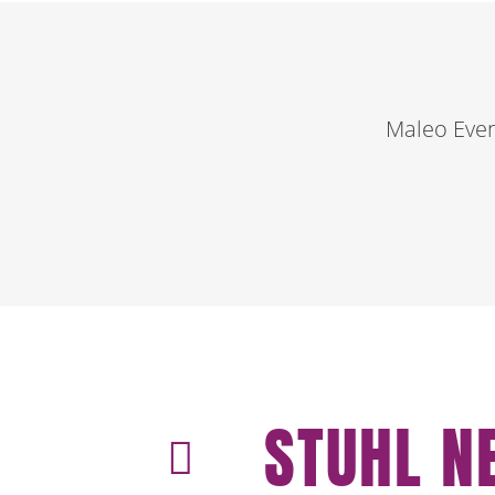
Maleo Eve
STUHL N