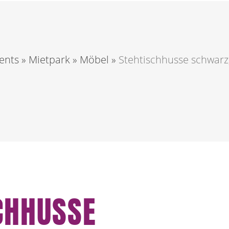
ents
»
Mietpark
»
Möbel
»
Stehtischhusse schwarz
CHHUSSE