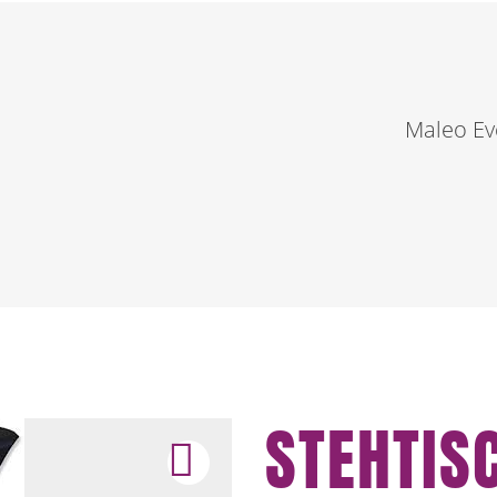
Maleo Ev
STEHTIS