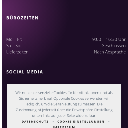
BÜROZEITEN
Mo – Fr:
9:00 – 16:30 Uhr
Sa – So:
Geschlossen
Lieferzeiten
Nach Absprache
SOCIAL MEDIA
Wir nutzen essenzielle Cookies für Kernfunktionen und als
Sicherheitsmerkmal. Optionale Cookies verwenden wir
lediglich, um die Seitenleistung zu messen. Die
Zustimmung ist jederzeit über die Privatsphäre-Einstellung
unten links auf jeder Seite widerrufbar.
-
-
DATENSCHUTZ
COOKIE-EINSTELLUNGEN
IMPRESSUM