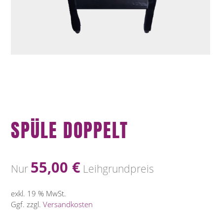
SPÜLE DOPPELT
55,00
€
Nur
Leihgrundpreis
exkl. 19 % MwSt.
Ggf. zzgl.
Versandkosten