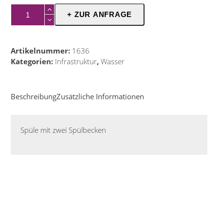
Spüle
+ ZUR ANFRAGE
doppelt
Menge
Artikelnummer:
1636
Kategorien:
Infrastruktur
,
Wasser
Beschreibung
Zusätzliche Informationen
Spüle mit zwei Spülbecken