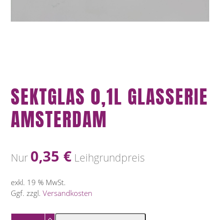
SEKTGLAS 0,1L GLASSERIE
AMSTERDAM
0,35
€
Nur
Leihgrundpreis
exkl. 19 % MwSt.
Ggf. zzgl.
Versandkosten
Sektglas