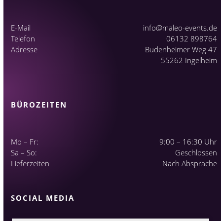
E-Mail
info@maleo-events.de
Telefon
06132 898764
Adresse
Budenheimer Weg 47
55262 Ingelheim
BÜROZEITEN
Mo – Fr:
9:00 – 16:30 Uhr
Sa – So:
Geschlossen
Lieferzeiten
Nach Absprache
SOCIAL MEDIA