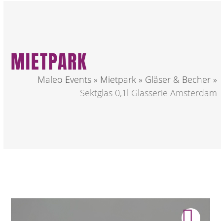
MIETPARK
Maleo Events
»
Mietpark
»
Gläser & Becher
»
Sektglas 0,1l Glasserie Amsterdam