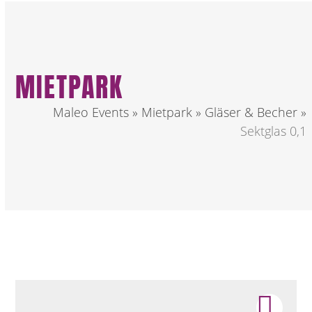
MIETPARK
Maleo Events
»
Mietpark
»
Gläser & Becher
»
Sektglas 0,1