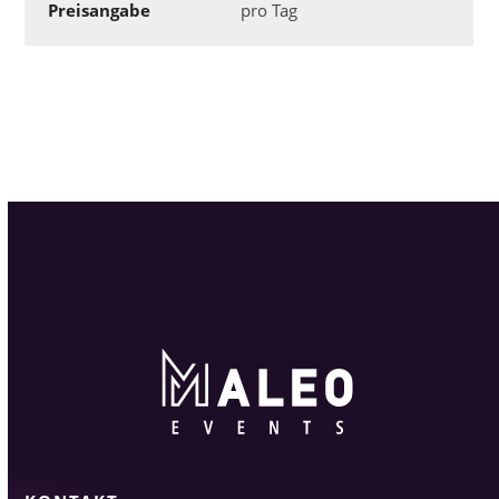
Preisangabe
pro Tag