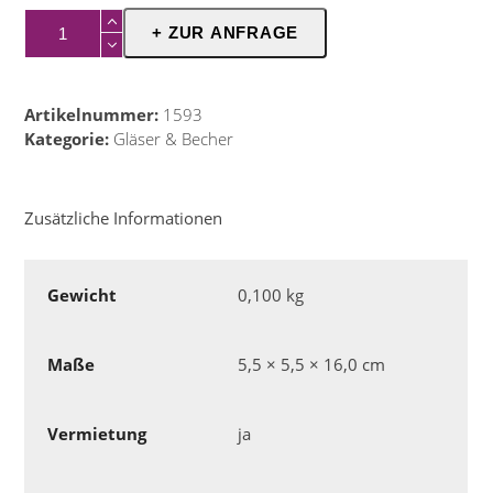
Sektglas
+ ZUR ANFRAGE
0,1
Menge
Artikelnummer:
1593
Kategorie:
Gläser & Becher
Zusätzliche Informationen
Gewicht
0,100 kg
Maße
5,5 × 5,5 × 16,0 cm
Vermietung
ja