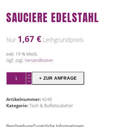
SAUCIERE EDELSTAHL
1,67
€
Nur
Leihgrundpreis
exkl. 19 % MwSt.
Ggf. zzgl.
Versandkosten
Sauciere
+ ZUR ANFRAGE
Edelstahl
Menge
Artikelnummer:
4240
Kategorie:
Tisch & Buffettzubehör
Beschreibung
Zusätzliche Informationen