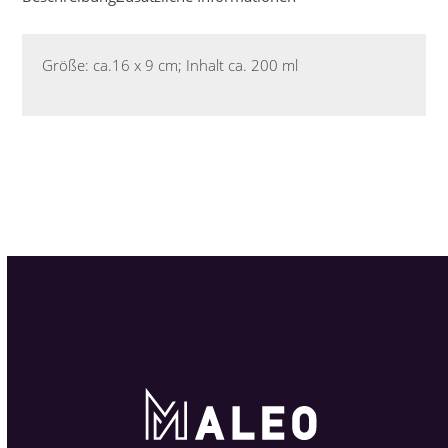
Größe: ca.16 x 9 cm; Inhalt ca. 200 ml