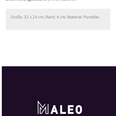
Größe: 32 x 24 cm; Rand: 4 cm; Material: Porzellan