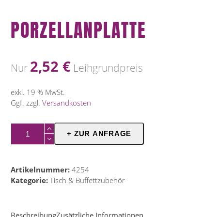
PORZELLANPLATTE
2,52
€
Nur
Leihgrundpreis
exkl. 19 % MwSt.
Ggf. zzgl.
Versandkosten
Porzellanplatte
+ ZUR ANFRAGE
Menge
Artikelnummer:
4254
Kategorie:
Tisch & Buffettzubehör
Beschreibung
Zusätzliche Informationen