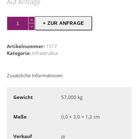
Auf Anfrage
Polizeigitter
+ ZUR ANFRAGE
Menge
Artikelnummer:
1517
Kategorie:
Infrastruktur
Zusätzliche Informationen
Gewicht
57,000 kg
Maße
0,0 × 2,0 × 1,2 cm
Verkauf
ja