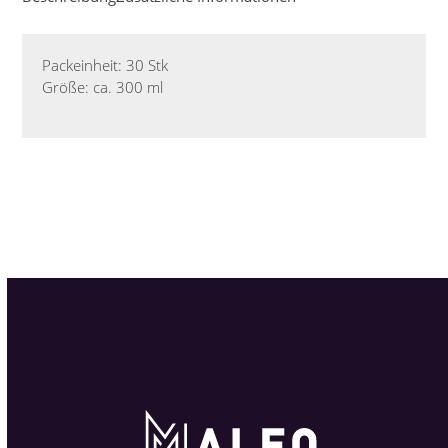
Packeinheit: 30 Stk
Größe: ca. 300 ml