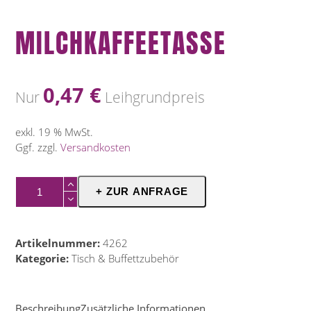
MILCHKAFFEETASSE
0,47
€
Nur
Leihgrundpreis
exkl. 19 % MwSt.
Ggf. zzgl.
Versandkosten
Milchkaffeetasse
+ ZUR ANFRAGE
Menge
Artikelnummer:
4262
Kategorie:
Tisch & Buffettzubehör
Beschreibung
Zusätzliche Informationen