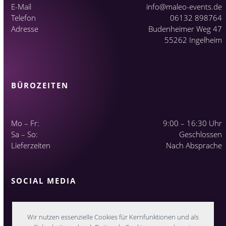
E-Mail
info@maleo-events.de
Telefon
06132 898764
Adresse
Budenheimer Weg 47
55262 Ingelheim
BÜROZEITEN
Mo – Fr:
9:00 – 16:30 Uhr
Sa – So:
Geschlossen
Lieferzeiten
Nach Absprache
SOCIAL MEDIA
Wir nutzen essenzielle Cookies für Kernfunktionen und als