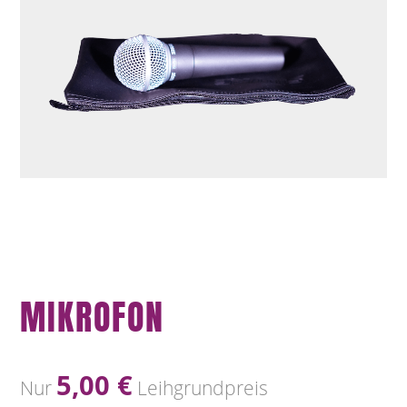
MIKROFON
5,00
€
Nur
Leihgrundpreis