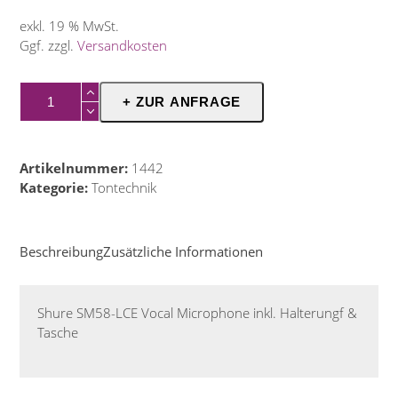
exkl. 19 % MwSt.
Ggf. zzgl.
Versandkosten
Mikrofon
+ ZUR ANFRAGE
Menge
Artikelnummer:
1442
Kategorie:
Tontechnik
Beschreibung
Zusätzliche Informationen
Shure SM58-LCE Vocal Microphone inkl. Halterungf &
Tasche