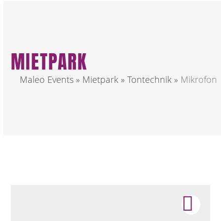
MIETPARK
Maleo Events
»
Mietpark
»
Tontechnik
»
Mikrofon