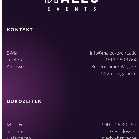
KONTAKT
E-Mail
info@maleo-events.de
Telefon
06132 898764
Adresse
Budenheimer Weg 47
55262 Ingelheim
BÜROZEITEN
Mo – Fr:
9:00 – 16:30 Uhr
Sa – So:
Geschlossen
Lieferzeiten
Nach Absprache