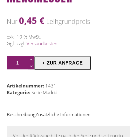
0,45
€
Nur
Leihgrundpreis
exkl. 19 % MwSt.
Ggf. zzgl.
Versandkosten
Menümesser
+ ZUR ANFRAGE
Menge
Artikelnummer:
1431
Kategorie:
Serie Madrid
Beschreibung
Zusätzliche Informationen
Vor der Rückgabe bitte nach der Serie und sortenrein