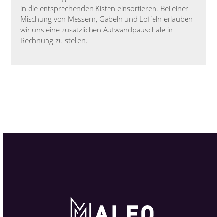
in die entsprechenden Kisten einsortieren. Bei einer
Mischung von Messern, Gabeln und Löffeln erlauben
wir uns eine zusätzlichen Aufwandpauschale in
Rechnung zu stellen.