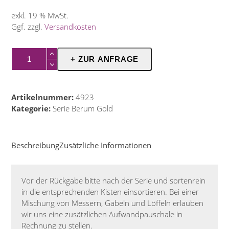
exkl. 19 % MwSt.
Ggf. zzgl.
Versandkosten
Menümesser
+ ZUR ANFRAGE
Berum
gold
Menge
Artikelnummer:
4923
Kategorie:
Serie Berum Gold
Beschreibung
Zusätzliche Informationen
Vor der Rückgabe bitte nach der Serie und sortenrein
in die entsprechenden Kisten einsortieren. Bei einer
Mischung von Messern, Gabeln und Löffeln erlauben
wir uns eine zusätzlichen Aufwandpauschale in
Rechnung zu stellen.