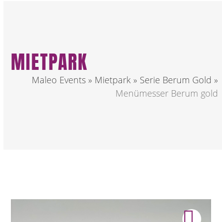
MIETPARK
Maleo Events
»
Mietpark
»
Serie Berum Gold
»
Menümesser Berum gold