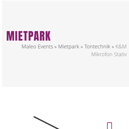
MIETPARK
Maleo Events
»
Mietpark
»
Tontechnik
»
K&M
Mikrofon Stativ