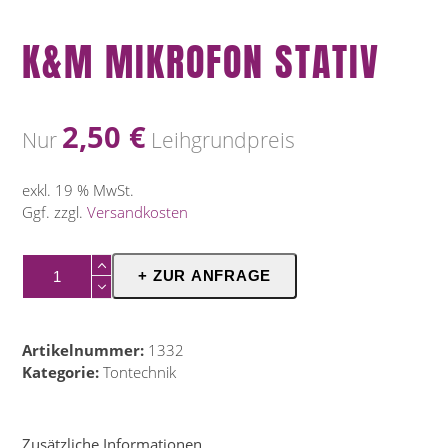
K&M MIKROFON STATIV
2,50
€
Nur
Leihgrundpreis
exkl. 19 % MwSt.
Ggf. zzgl.
Versandkosten
K&M
+ ZUR ANFRAGE
Mikrofon
Stativ
Menge
Artikelnummer:
1332
Kategorie:
Tontechnik
Zusätzliche Informationen