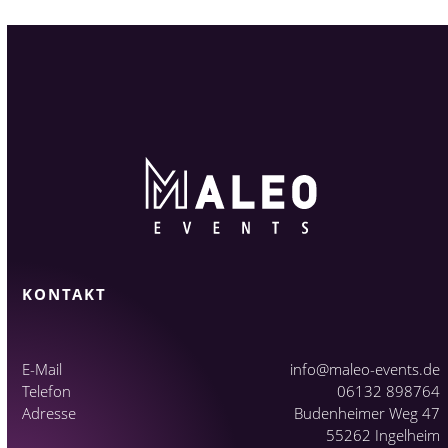
KONTAKT
E-Mail
info@maleo-events.de
Telefon
06132 898764
Adresse
Budenheimer Weg 47
55262 Ingelheim