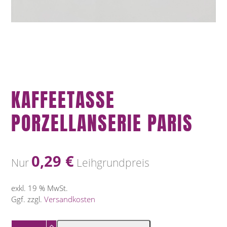
KAFFEETASSE
PORZELLANSERIE PARIS
0,29
€
Nur
Leihgrundpreis
exkl. 19 % MwSt.
Ggf. zzgl.
Versandkosten
Kaffeetasse