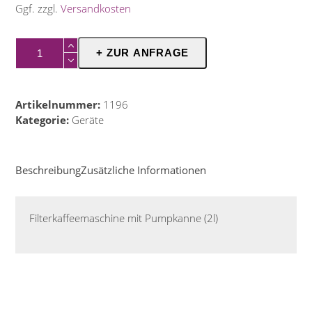
Ggf. zzgl.
Versandkosten
Filterkaffeemaschine
+ ZUR ANFRAGE
groß
Menge
Artikelnummer:
1196
Kategorie:
Geräte
Beschreibung
Zusätzliche Informationen
Filterkaffeemaschine mit Pumpkanne (2l)