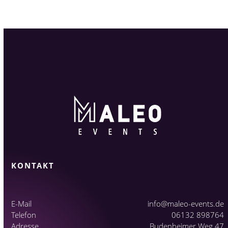
KONTAKT
E-Mail
info@maleo-events.de
Telefon
06132 898764
Adresse
Budenheimer Weg 47