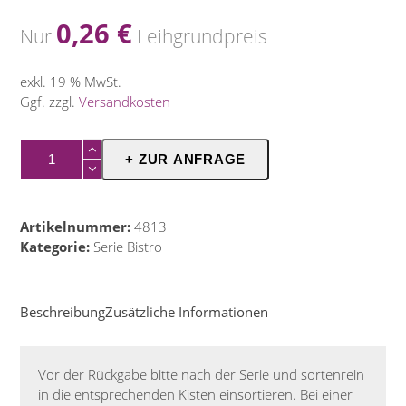
0,26
€
Nur
Leihgrundpreis
exkl. 19 % MwSt.
Ggf. zzgl.
Versandkosten
Kaffeelöffel
+ ZUR ANFRAGE
Bistro
1
Menge
Artikelnummer:
4813
Kategorie:
Serie Bistro
Beschreibung
Zusätzliche Informationen
Vor der Rückgabe bitte nach der Serie und sortenrein
in die entsprechenden Kisten einsortieren. Bei einer