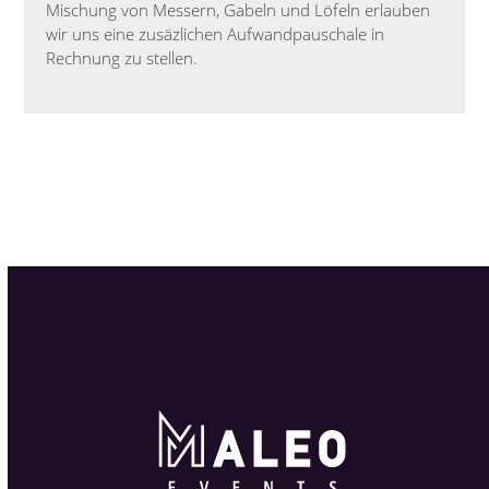
Mischung von Messern, Gabeln und Löfeln erlauben
wir uns eine zusäzlichen Aufwandpauschale in
Rechnung zu stellen.