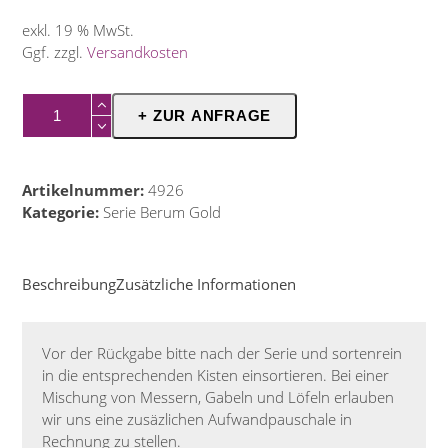
exkl. 19 % MwSt.
Ggf. zzgl.
Versandkosten
Kaffeelöffel
+ ZUR ANFRAGE
Berum
gold
Menge
Artikelnummer:
4926
Kategorie:
Serie Berum Gold
Beschreibung
Zusätzliche Informationen
Vor der Rückgabe bitte nach der Serie und sortenrein
in die entsprechenden Kisten einsortieren. Bei einer
Mischung von Messern, Gabeln und Löfeln erlauben
wir uns eine zusäzlichen Aufwandpauschale in
Rechnung zu stellen.