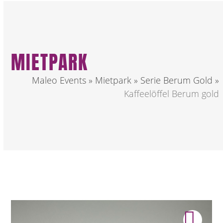
MIETPARK
Maleo Events
»
Mietpark
»
Serie Berum Gold
»
Kaffeelöffel Berum gold