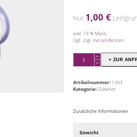
1,00
€
Nur
Leihgru
exkl. 19 % MwSt.
Ggf. zzgl.
Versandkosten
Kaffeekanne
+ ZUR ANF
Menge
Artikelnummer:
1343
Kategorie:
Zubehör
Zusätzliche Informationen
Gewicht