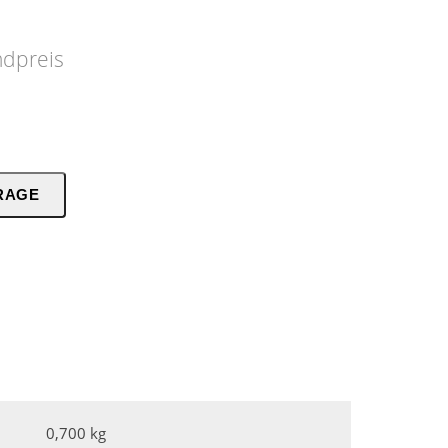
ndpreis
RAGE
0,700 kg