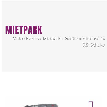
MIETPARK
Maleo Events
»
Mietpark
»
Geräte
»
Fritteuse 1x
5,5l Schuko