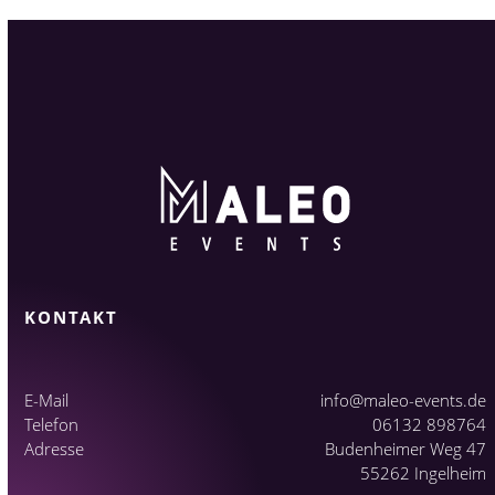
KONTAKT
E-Mail
info@maleo-events.de
Telefon
06132 898764
Adresse
Budenheimer Weg 47
55262 Ingelheim