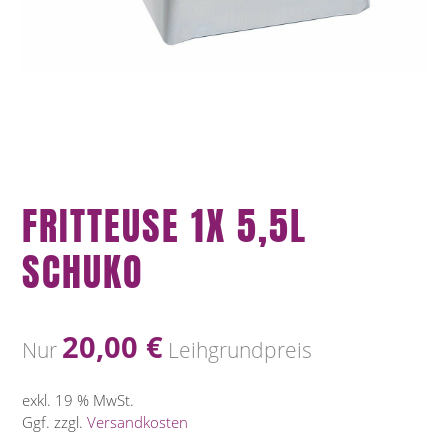
FRITTEUSE 1X 5,5L
SCHUKO
20,00
€
Nur
Leihgrundpreis
exkl. 19 % MwSt.
Ggf. zzgl.
Versandkosten