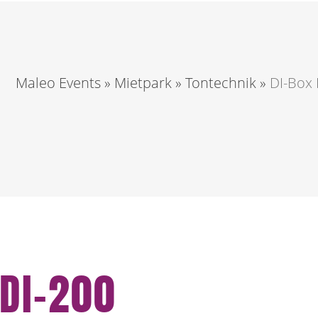
Maleo Events
»
Mietpark
»
Tontechnik
»
DI-Box 
PDI-200