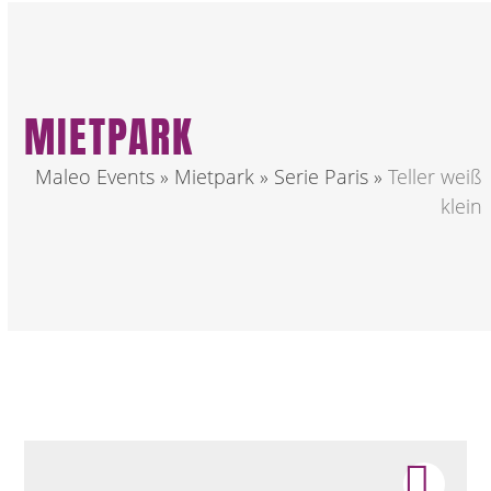
MIETPARK
Maleo Events
»
Mietpark
»
Serie Paris
»
Teller weiß
klein