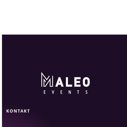
KONTAKT