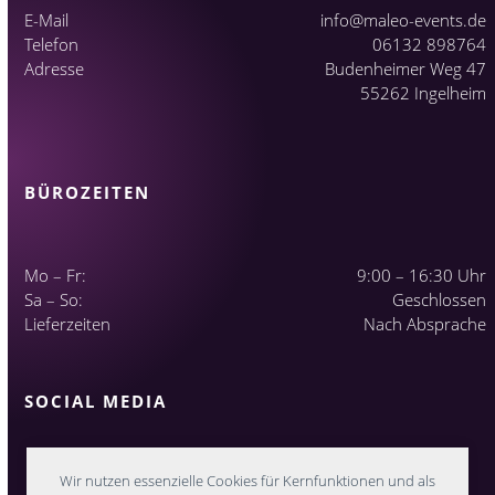
E-Mail
info@maleo-events.de
Telefon
06132 898764
Adresse
Budenheimer Weg 47
55262 Ingelheim
BÜROZEITEN
Mo – Fr:
9:00 – 16:30 Uhr
Sa – So:
Geschlossen
Lieferzeiten
Nach Absprache
SOCIAL MEDIA
Wir nutzen essenzielle Cookies für Kernfunktionen und als