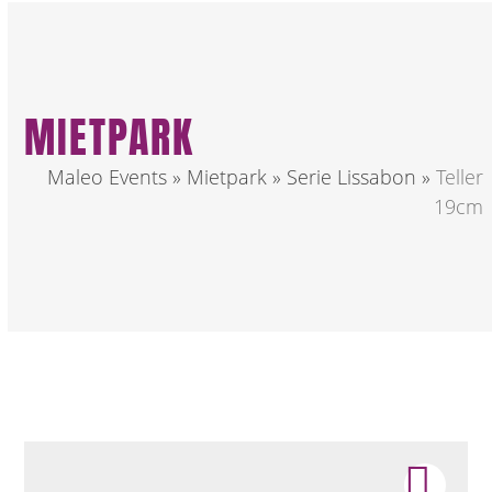
MIETPARK
Maleo Events
»
Mietpark
»
Serie Lissabon
»
Teller
19cm