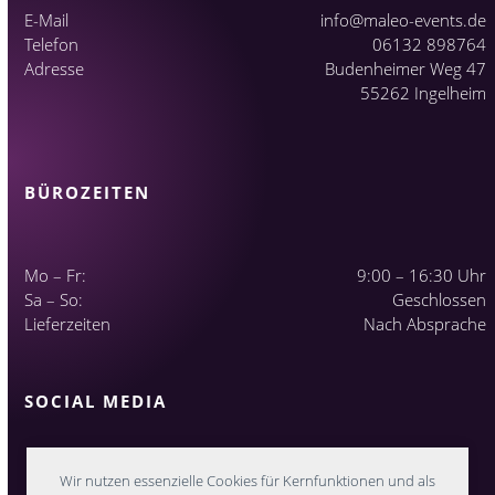
E-Mail
info@maleo-events.de
Telefon
06132 898764
Adresse
Budenheimer Weg 47
55262 Ingelheim
BÜROZEITEN
Mo – Fr:
9:00 – 16:30 Uhr
Sa – So:
Geschlossen
Lieferzeiten
Nach Absprache
SOCIAL MEDIA
Wir nutzen essenzielle Cookies für Kernfunktionen und als