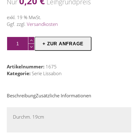
0,20
€
Nur
Leihgrundpreis
exkl. 19 % MwSt.
Ggf. zzgl.
Versandkosten
Teller
+ ZUR ANFRAGE
19cm
Menge
Artikelnummer:
1675
Kategorie:
Serie Lissabon
Beschreibung
Zusätzliche Informationen
Durchm. 19cm