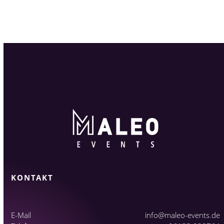
KONTAKT
E-Mail
info@maleo-events.de