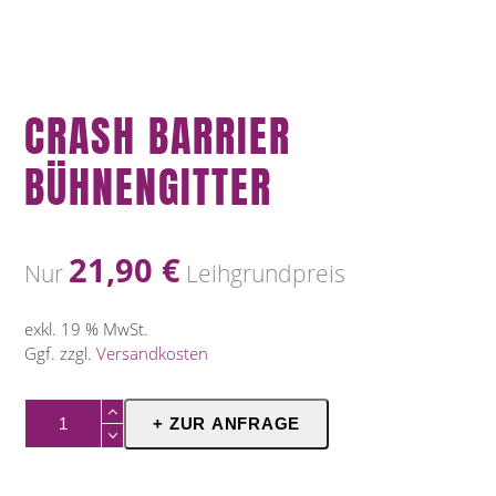
CRASH BARRIER
BÜHNENGITTER
21,90
€
Nur
Leihgrundpreis
exkl. 19 % MwSt.
Ggf. zzgl.
Versandkosten
Crash
+ ZUR ANFRAGE
Barrier
Bühnengitter
Menge