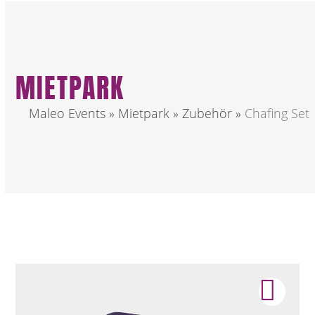
MIETPARK
Maleo Events
»
Mietpark
»
Zubehör
»
Chafing Set