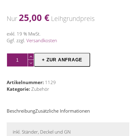
25,00
€
Nur
Leihgrundpreis
exkl. 19 % MwSt.
Ggf. zzgl.
Versandkosten
Chafing
+ ZUR ANFRAGE
Set
Menge
Artikelnummer:
1129
Kategorie:
Zubehör
Beschreibung
Zusätzliche Informationen
inkl. Ständer, Deckel und GN