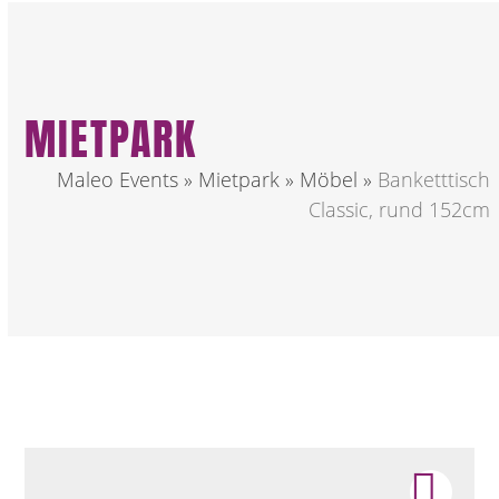
MIETPARK
Maleo Events
»
Mietpark
»
Möbel
»
Banketttisch
Classic, rund 152cm