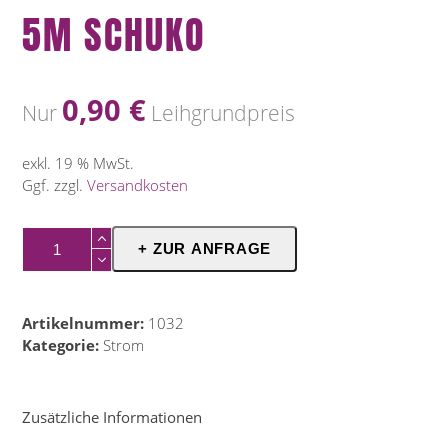
5M SCHUKO
0,90
€
Nur
Leihgrundpreis
exkl. 19 % MwSt.
Ggf. zzgl.
Versandkosten
5m
+ ZUR ANFRAGE
Schuko
Menge
Artikelnummer:
1032
Kategorie:
Strom
Zusätzliche Informationen