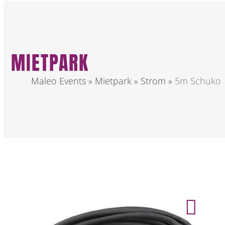
MIETPARK
Maleo Events
»
Mietpark
»
Strom
»
5m Schuko