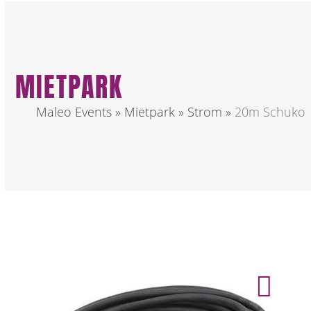
MIETPARK
Maleo Events
»
Mietpark
»
Strom
»
20m Schuko