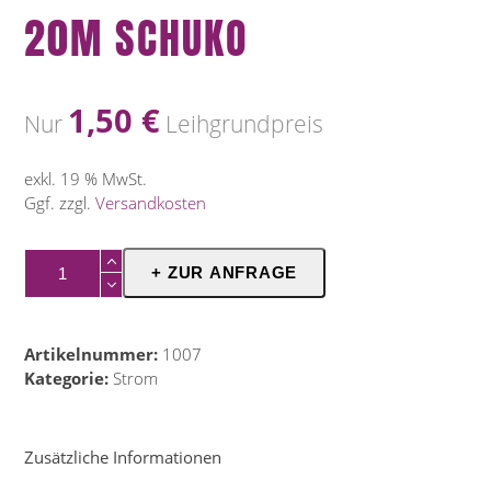
20M SCHUKO
1,50
€
Nur
Leihgrundpreis
exkl. 19 % MwSt.
Ggf. zzgl.
Versandkosten
20m
+ ZUR ANFRAGE
Schuko
Menge
Artikelnummer:
1007
Kategorie:
Strom
Zusätzliche Informationen