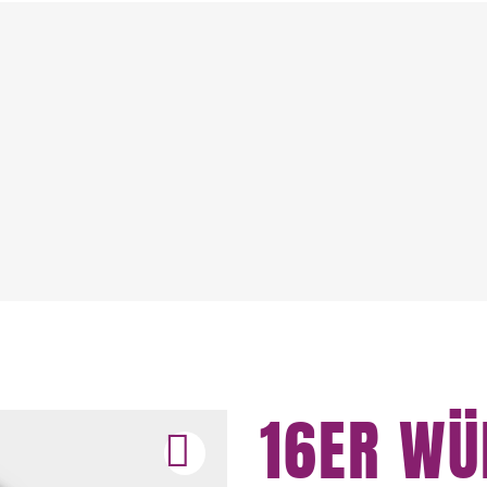
16ER WÜ