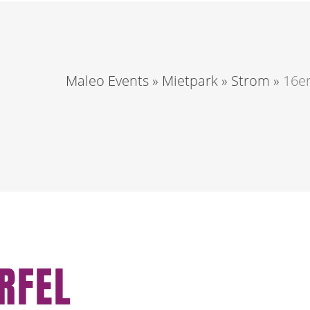
Maleo Events
»
Mietpark
»
Strom
»
16er
RFEL